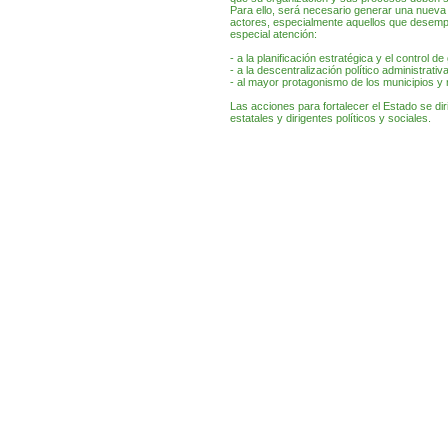
Para ello, será necesario generar una nueva c
actores, especialmente aquellos que desemp
especial atención:
- a la planificación estratégica y el control de
- a la descentralización político administrativa
- al mayor protagonismo de los municipios y 
Las acciones para fortalecer el Estado se dir
estatales y dirigentes políticos y sociales.