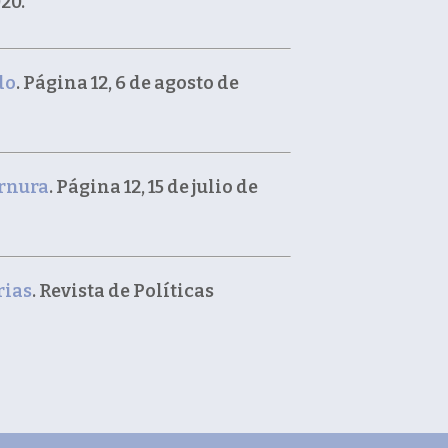
020.
do
. Página 12, 6 de agosto de
ernura
. Página 12, 15 de julio de
rias
. Revista de Políticas