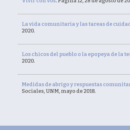
Vivir con vos
. Página 12, 28 de agosto de 2
La vida comunitaria y las tareas de cuida
2020.
Los chicos del pueblo o la epopeya de la t
2020.
Medidas de abrigo y respuestas comunita
Sociales, UNM, mayo de 2018.