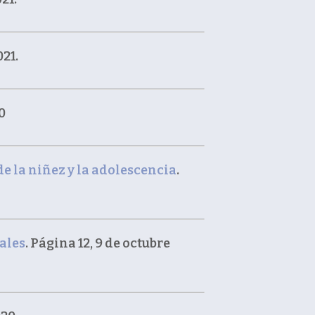
021.
0
de la niñez y la adolescencia
.
ales
. Página 12, 9 de octubre