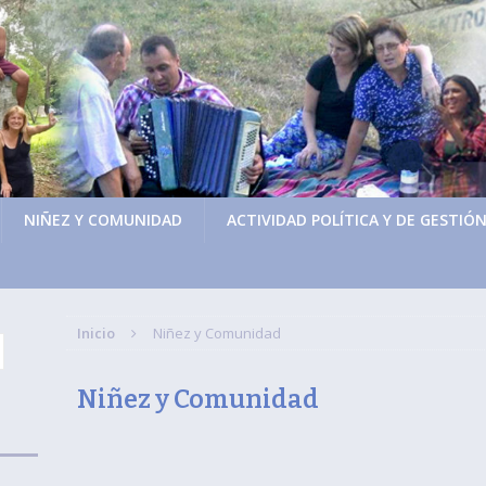
NIÑEZ Y COMUNIDAD
ACTIVIDAD POLÍTICA Y DE GESTIÓ
Inicio
Niñez y Comunidad
Niñez y Comunidad