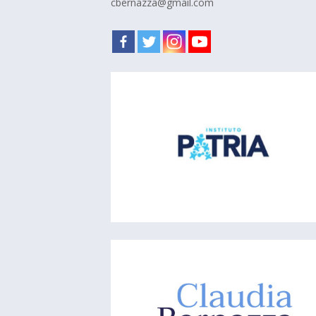
cbernazza@gmail.com