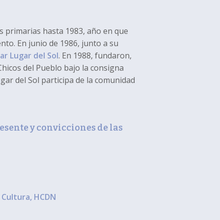
s primarias hasta 1983, año en que
to. En junio de 1986, junto a su
r Lugar del Sol
. En 1988, fundaron,
Chicos del Pueblo bajo la consigna
r del Sol participa de la comunidad
ente y convicciones de las
Cultura, HCDN