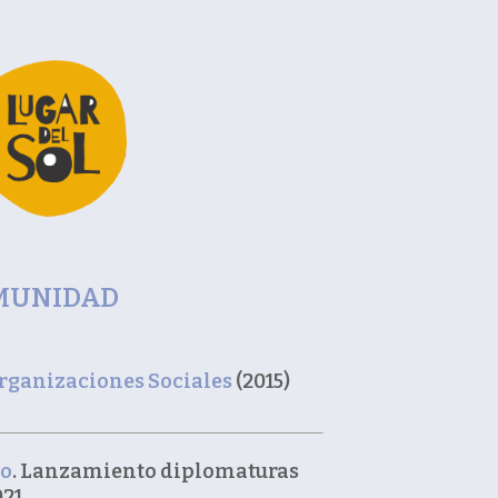
COMUNIDAD
Organizaciones Sociales
(2015)
do
. Lanzamiento diplomaturas
21.