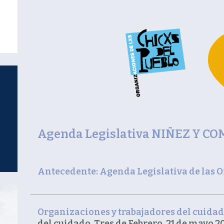
Agenda Legislativa NIÑEZ Y 
Antecedente: Agenda Legislativa de las 
Organizaciones y trabajadores del cuida
del cuidado, Tres de Febrero, 21 de mayo 20