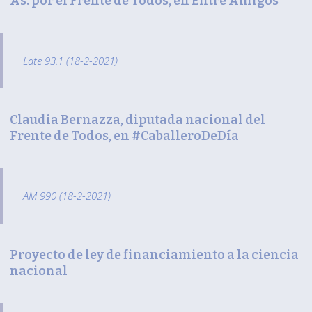
As. por el Frente de Todos, en Entre Amigos
Late 93.1 (18-2-2021)
Claudia Bernazza, diputada nacional del
Frente de Todos, en #CaballeroDeDía
AM 990 (18-2-2021)
Proyecto de ley de financiamiento a la ciencia
nacional