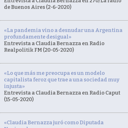
Entrevista a Claudia Bernazza en 270/La radio
de Buenos Aires (2-6-2020)
«La pandemia vino a desnudar una Argentina
profundamente desigual»
Entrevista a Claudia Bernazza en Radio
Realpolitik FM (20-05-2020)
«Lo que más me preocupa es un modelo
capitalista feroz que trae a una sociedad muy
injusta»
Entrevista a Claudia Bernazza en Radio Caput
(15-05-2020)
«Claudia Bernazza juró como Diputada