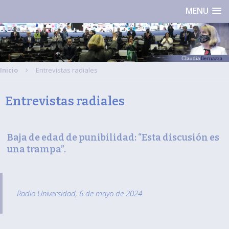
MENU
Inicio
Entrevistas radiales
Entrevistas radiales
Baja de edad de punibilidad: “Esta discusión es
una trampa”.
Radio Universidad, 6 de mayo de 2024.